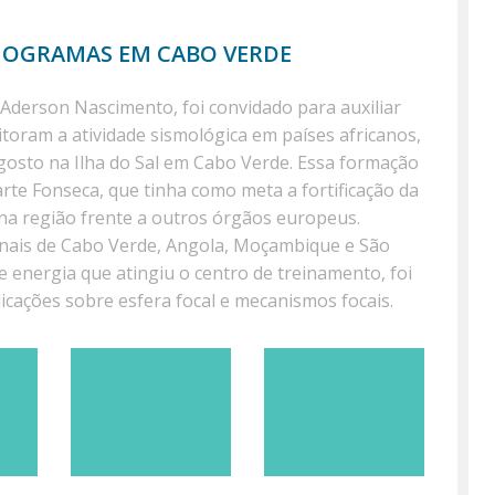
Page
MOGRAMAS EM CABO VERDE
Aderson Nascimento, foi convidado para auxiliar
oram a atividade sismológica em países africanos,
osto na Ilha do Sal em Cabo Verde. Essa formação
rte Fonseca, que tinha como meta a fortificação da
na região frente a outros órgãos europeus.
onais de Cabo Verde, Angola, Moçambique e São
 energia que atingiu o centro de treinamento, foi
licações sobre esfera focal e mecanismos focais.