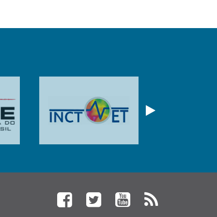
Próximo
Facebook
Twitter
YouTube
Feed