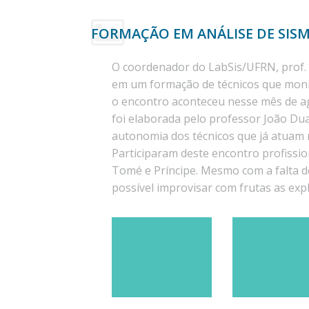
FORMAÇÃO EM ANÁLISE DE SIS
O coordenador do LabSis/UFRN, prof. 
em um formação de técnicos que monit
o encontro aconteceu nesse mês de ag
foi elaborada pelo professor João Dua
autonomia dos técnicos que já atuam 
Participaram deste encontro profissi
Tomé e Príncipe. Mesmo com a falta de
possível improvisar com frutas as exp