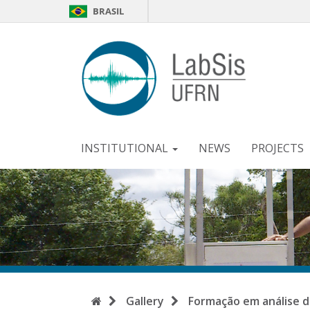
BRASIL
LabSi
-
UFR
INSTITUTIONAL
NEWS
PROJECTS
Home
Gallery
Formação em análise 