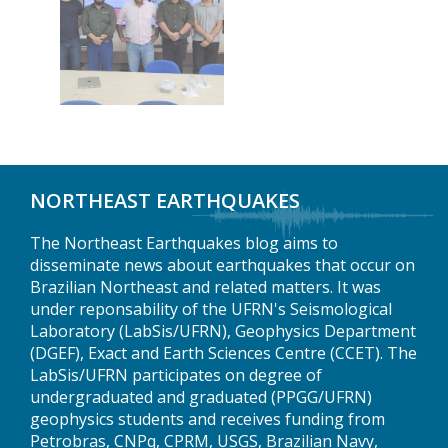
NORTHEAST EARTHQUAKES
The Northeast Earthquakes blog aims to
disseminate news about earthquakes that occur on
Brazilian Northeast and related matters. It was
under reponsability of the UFRN's Seismological
Laboratory (LabSis/UFRN), Geophysics Department
(DGEF), Exact and Earth Sciences Centre (CCET). The
LabSis/UFRN participates on degree of
undergraduated and graduated (PPGG/UFRN)
geophysics students and receives funding from
Petrobras, CNPq, CPRM, USGS, Brazilian Navy,