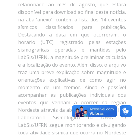
relacionado ao mês de agosto, que estará
disponível para download ao final desta notícia,
na aba 'anexo', contém a lista dos 14 eventos
sísmicos classificados para publicação.
Destacando a data em que ocorreram, o
horário (UTC) registrado pelas estações
sismográficas operadas e mantidas pelo
LabSis/UFRN, a magnitude preliminar calculada
e a localização do evento. Além disso, o arquivo
traz uma breve explicação sobre magnitude e
orientações explicativas de como agir no
momento de um tremor. Ainda é possível
acompanhar as publicações individuais dos
eventos que venham a ocorrer na região
Nordeste através da aba 'notícias' do portal do
Laboratório Sismológico da UFRN. O
LabSis/UFRN segue monitorando e divulgando
toda atividade sísmica que ocorra no Nordeste