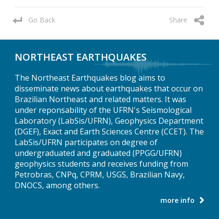
Go Back
Share
NORTHEAST EARTHQUAKES
The Northeast Earthquakes blog aims to
disseminate news about earthquakes that occur on
Brazilian Northeast and related matters. It was
under reponsability of the UFRN's Seismological
Laboratory (LabSis/UFRN), Geophysics Department
(DGEF), Exact and Earth Sciences Centre (CCET). The
LabSis/UFRN participates on degree of
undergraduated and graduated (PPGG/UFRN)
geophysics students and receives funding from
Petrobras, CNPq, CPRM, USGS, Brazilian Navy,
DNOCS, among others.
more info