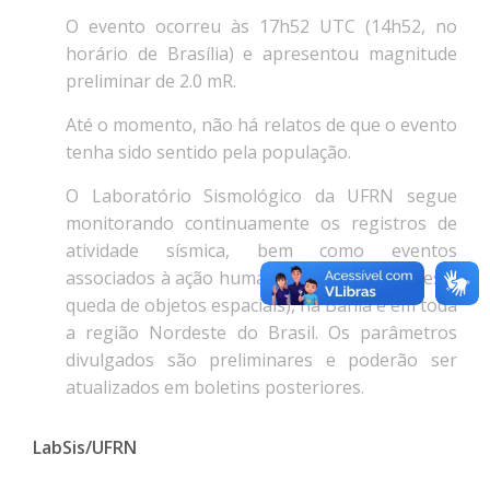
O evento ocorreu às 17h52 UTC (14h52, no
horário de Brasília) e apresentou magnitude
preliminar de 2.0 mR.
Até o momento, não há relatos de que o evento
tenha sido sentido pela população.
O Laboratório Sismológico da UFRN segue
monitorando continuamente os registros de
atividade sísmica, bem como eventos
associados à ação humana (como detonações e
queda de objetos espaciais), na Bahia e em toda
a região Nordeste do Brasil. Os parâmetros
divulgados são preliminares e poderão ser
atualizados em boletins posteriores.
LabSis/UFRN