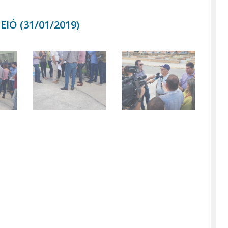
Página
IÓ (31/01/2019)