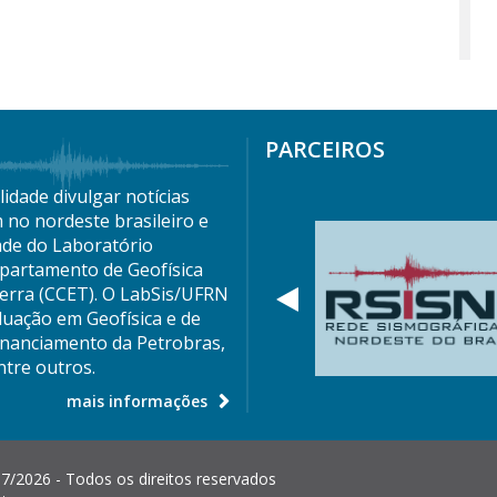
PARCEIROS
idade divulgar notícias
 no nordeste brasileiro e
ade do Laboratório
partamento de Geofísica
Terra (CCET). O LabSis/UFRN
Anterior
duação em Geofísica e de
nanciamento da Petrobras,
tre outros.
mais informações
7/2026 - Todos os direitos reservados