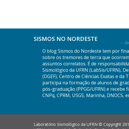
SISMOS NO NORDESTE
O blog Sismos do Nordeste tem por final
sobre os tremores de terra que ocorrem
assuntos correlatos. É de responsabilid
Sismológico da UFRN (LabSis/UFRN), De
(DGEF), Centro de Ciências Exatas e da 
participa na formação de alunos de gra
pós-graduação (PPGG/UFRN) e recebe fi
CNPq, CPRM, USGS, Marinha, DNOCS, en
Laboratório Sismológico da UFRN © Copyright 201