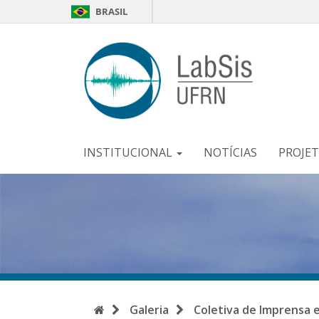
BRASIL
LabSi
-
UFR
INSTITUCIONAL
NOTÍCIAS
PROJE
Início
Galeria
Coletiva de Imprensa 