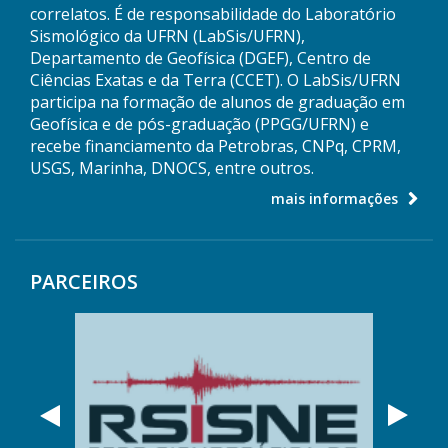
correlatos. É de responsabilidade do Laboratório
Sismológico da UFRN (LabSis/UFRN),
Departamento de Geofísica (DGEF), Centro de
Ciências Exatas e da Terra (CCET). O LabSis/UFRN
participa na formação de alunos de graduação em
Geofísica e de pós-graduação (PPGG/UFRN) e
recebe financiamento da Petrobras, CNPq, CPRM,
USGS, Marinha, DNOCS, entre outros.
mais informações
PARCEIROS
Anterior
Próx