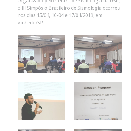
Organizado pelo Centro de Sismologia da USP,
o III Simpósio Brasileiro de Sismologia ocorreu
nos dias 15/04, 16/04 e 17/04/2019, em
Vinhedo/SP.