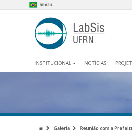
BRASIL
LabSi
-
UFR
INSTITUCIONAL
NOTÍCIAS
PROJE
Início
Galeria
Reunião com a Prefeitu