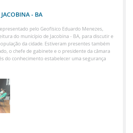
Página
JACOBINA - BA
representado pelo Geofísico Eduardo Menezes,
tura do município de Jacobina - BA, para discutir e
 população da cidade. Estiveram presentes também
ado, o chefe de gabinete e o presidente da câmara
és do conhecimento estabelecer uma segurança