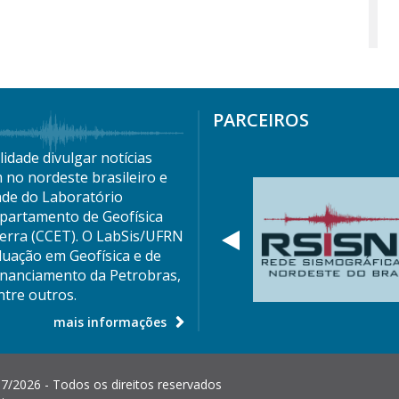
PARCEIROS
idade divulgar notícias
 no nordeste brasileiro e
ade do Laboratório
partamento de Geofísica
Terra (CCET). O LabSis/UFRN
Anterior
duação em Geofísica e de
nanciamento da Petrobras,
tre outros.
mais informações
7/2026 - Todos os direitos reservados