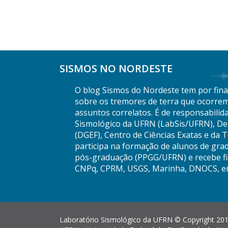
SISMOS NO NORDESTE
O blog Sismos do Nordeste tem por final
sobre os tremores de terra que ocorrem
assuntos correlatos. É de responsabilid
Sismológico da UFRN (LabSis/UFRN), De
(DGEF), Centro de Ciências Exatas e da 
participa na formação de alunos de gra
pós-graduação (PPGG/UFRN) e recebe fi
CNPq, CPRM, USGS, Marinha, DNOCS, en
Laboratório Sismológico da UFRN © Copyright 201