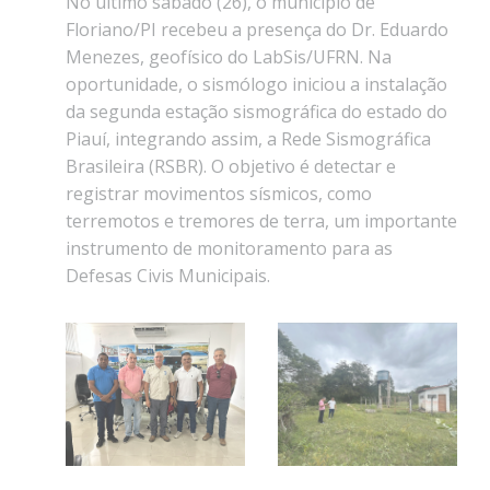
No último sábado (26), o município de
Floriano/PI recebeu a presença do Dr. Eduardo
Menezes, geofísico do LabSis/UFRN. Na
oportunidade, o sismólogo iniciou a instalação
da segunda estação sismográfica do estado do
Piauí, integrando assim, a Rede Sismográfica
Brasileira (RSBR). O objetivo é detectar e
registrar movimentos sísmicos, como
terremotos e tremores de terra, um importante
instrumento de monitoramento para as
Defesas Civis Municipais.