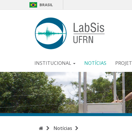
BRASIL
LabSi
-
UFR
INSTITUCIONAL
NOTÍCIAS
PROJE
Início
Notícias