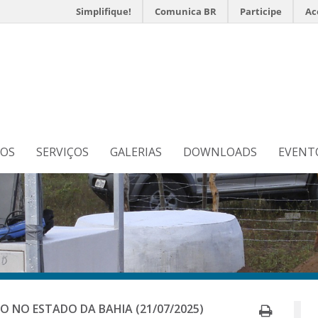
Simplifique!
Comunica BR
Participe
Ac
s
N
TOS
SERVIÇOS
GALERIAS
DOWNLOADS
EVENT
Imprim
O NO ESTADO DA BAHIA (21/07/2025)