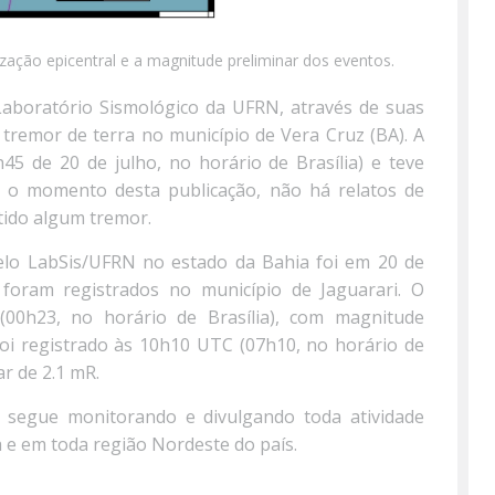
zação epicentral e a magnitude preliminar dos eventos.
 Laboratório Sismológico da UFRN, através de suas
 tremor de terra no município de Vera Cruz (BA). A
45 de 20 de julho, no horário de Brasília) e teve
é o momento desta publicação, não há relatos de
ido algum tremor.
elo LabSis/UFRN no estado da Bahia foi em 20 de
 foram registrados no município de Jaguarari. O
00h23, no horário de Brasília), com magnitude
i registrado às 10h10 UTC (07h10, no horário de
ar de 2.1 mR.
 segue monitorando e divulgando toda atividade
 e em toda região Nordeste do país.