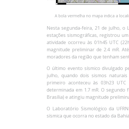
A bola vermelha no mapa indica a locali
Nesta segunda-feira, 21 de julho, o
estações sismográficas, registrou um
atividade ocorreu às 01h45 UTC (22h
magnitude preliminar de 2.4 mR. At
moradores da região que tenham sent
O
último
evento sísmico divulgado p
julho, quando dois sismos naturais
primeiro aconteceu às 03h23 UTC (
determinada em 1.7 mR. O segundo fo
Brasília) e atingiu magnitude prelimin
O Laboratório Sismológico da UFRN
sísmica que ocorra no estado da Bahia