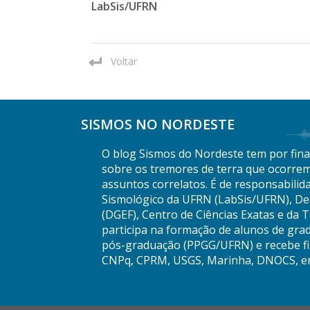
LabSis/UFRN
Voltar
SISMOS NO NORDESTE
O blog Sismos do Nordeste tem por final
sobre os tremores de terra que ocorrem
assuntos correlatos. É de responsabilid
Sismológico da UFRN (LabSis/UFRN), De
(DGEF), Centro de Ciências Exatas e da 
participa na formação de alunos de gra
pós-graduação (PPGG/UFRN) e recebe fi
CNPq, CPRM, USGS, Marinha, DNOCS, en