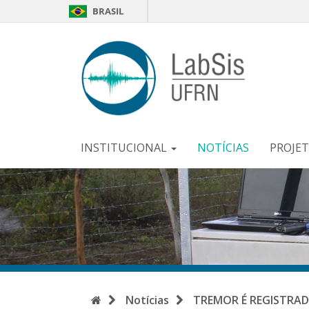
BRASIL
LabSi
-
UFR
INSTITUCIONAL
NOTÍCIAS
PROJE
Início
Notícias
TREMOR É REGISTRAD