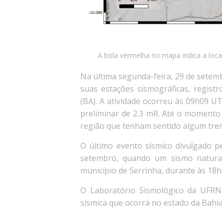
A bola vermelha no mapa indica a local
Na última segunda-feira, 29 de setem
suas estações sismográficas, regist
(BA). A atividade ocorreu às 09h09 UT
preliminar de 2.3 mR. Até o momento
região que tenham sentido algum tre
O
último
evento sísmico divulgado p
setembro, quando um sismo natura
município de Serrinha, durante às 18h
O Laboratório Sismológico da UFRN
sísmica que ocorra no estado da Bahia