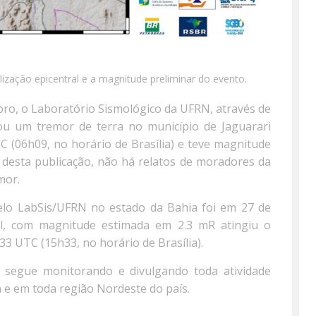
ização epicentral e a magnitude preliminar do evento.
bro, o Laboratório Sismológico da UFRN, através de
rou um tremor de terra no município de Jaguarari
C (06h09, no horário de Brasília) e teve magnitude
 desta publicação, não há relatos de moradores da
mor.
elo LabSis/UFRN no estado da Bahia foi em 27 de
l, com magnitude estimada em 2.3 mR atingiu o
33 UTC (15h33, no horário de Brasília).
 segue monitorando e divulgando toda atividade
 e em toda região Nordeste do país.