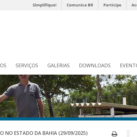
Simplifique!
Comunica BR
Participe
Ac
s
N
TOS
SERVIÇOS
GALERIAS
DOWNLOADS
EVENT
Imprim
O NO ESTADO DA BAHIA (29/09/2025)