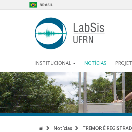
BRASIL
LabSi
-
UFR
INSTITUCIONAL
NOTÍCIAS
PROJE
Início
Notícias
TREMOR É REGISTRAD