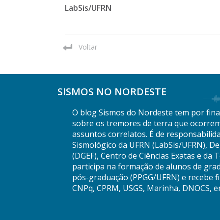
LabSis/UFRN
Voltar
SISMOS NO NORDESTE
O blog Sismos do Nordeste tem por final
sobre os tremores de terra que ocorrem
assuntos correlatos. É de responsabilid
Sismológico da UFRN (LabSis/UFRN), De
(DGEF), Centro de Ciências Exatas e da 
participa na formação de alunos de gra
pós-graduação (PPGG/UFRN) e recebe fi
CNPq, CPRM, USGS, Marinha, DNOCS, en