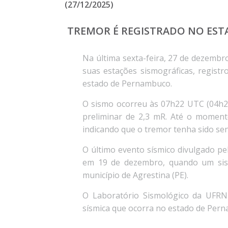
(27/12/2025)
TREMOR É REGISTRADO NO ESTA
Na última sexta-feira, 27 de dezembr
suas estações sismográficas, regist
estado de Pernambuco.
O sismo ocorreu às 07h22 UTC (04h22
preliminar de 2,3 mR.
Até o momento
indicando que o tremor tenha sido sen
O
último
evento sísmico divulgado p
em 19 de dezembro, quando um sis
município de Agrestina (PE).
O Laboratório Sismológico da UFRN
sísmica que ocorra no estado de Pern