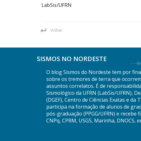
LabSis/UFRN
Voltar
SISMOS NO NORDESTE
O blog Sismos do Nordeste tem por final
sobre os tremores de terra que ocorrem
assuntos correlatos. É de responsabilid
Sismológico da UFRN (LabSis/UFRN), De
(DGEF), Centro de Ciências Exatas e da 
participa na formação de alunos de gra
pós-graduação (PPGG/UFRN) e recebe fi
CNPq, CPRM, USGS, Marinha, DNOCS, en