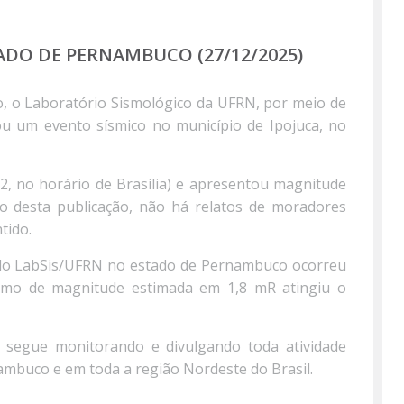
Página
DO DE PERNAMBUCO (27/12/2025)
o, o Laboratório Sismológico da UFRN, por meio de
rou um evento sísmico no município de Ipojuca, no
, no horário de Brasília) e apresentou magnitude
 desta publicação, não há relatos de moradores
tido.
elo LabSis/UFRN no estado de Pernambuco ocorreu
mo de magnitude estimada em 1,8 mR atingiu o
 segue monitorando e divulgando toda atividade
ambuco e em toda a região Nordeste do Brasil.