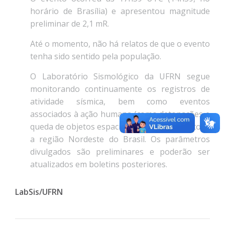
horário de Brasília) e apresentou magnitude
preliminar de 2,1 mR.
Até o momento, não há relatos de que o evento
tenha sido sentido pela população.
O Laboratório Sismológico da UFRN segue
monitorando continuamente os registros de
atividade sísmica, bem como eventos
associados à ação humana (como detonações e
queda de objetos espaciais), na Bahia e em toda
a região Nordeste do Brasil. Os parâmetros
divulgados são preliminares e poderão ser
atualizados em boletins posteriores.
LabSis/UFRN