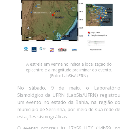
A estrela em vermelho indica a localização do
epicentro e a magnitude preliminar do evento.
(Foto: LabSis/UFRN)
No sábado, 9 de maio, o Laboratório
Sismológico da UFRN (LabSis/UFRN) registrou
um evento no estado da Bahia, na região do
município de Serrinha, por meio de sua rede de
estações sismográficas.
O evento ocorreu às 17h59 UTC (14h59, no