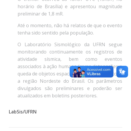
horário de Brasília) e apresentou magnitude
preliminar de 1,8 mR.
Até o momento, não há relatos de que o evento
tenha sido sentido pela população.
O Laboratório Sismológico da UFRN segue
monitorando continuamente os registros de
atividade sísmica, bem como eventos
associados à ação humana (como detonações e
queda de objetos espaciais), na Bahia e em toda
a região Nordeste do Brasil. Os parâmetros
divulgados são preliminares e poderão ser
atualizados em boletins posteriores.
LabSis/UFRN