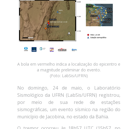
A bola em vermelho indica a localização do epicentro e
a magnitude preliminar do evento.
(Foto: LabSis/UFRN)
No domingo, 24 de maio, o Laboratório
Sismológico da UFRN (LabSis/UFRN) registrou,
por meio de sua rede de estações
sismográficas, um evento sísmico na região do
município de Jacobina, no estado da Bahia.
O tremor ocorreu às 18h57 UTC (15h57, no