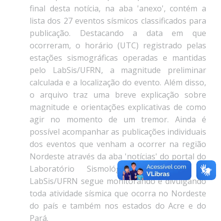
final desta notícia, na aba 'anexo', contém a
lista dos 27 eventos sísmicos classificados para
publicação. Destacando a data em que
ocorreram, o horário (UTC) registrado pelas
estações sismográficas operadas e mantidas
pelo LabSis/UFRN, a magnitude preliminar
calculada e a localização do evento. Além disso,
o arquivo traz uma breve explicação sobre
magnitude e orientações explicativas de como
agir no momento de um tremor. Ainda é
possível acompanhar as publicações individuais
dos eventos que venham a ocorrer na região
Nordeste através da aba 'notícias' do portal do
Laboratório Sismológico da UFRN. O
LabSis/UFRN segue monitorando e divulgando
toda atividade sísmica que ocorra no Nordeste
do país e também nos estados do Acre e do
Pará.