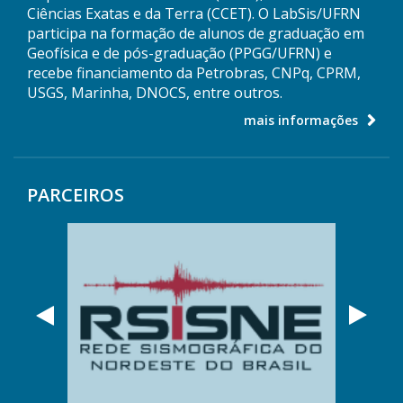
Ciências Exatas e da Terra (CCET). O LabSis/UFRN
participa na formação de alunos de graduação em
Geofísica e de pós-graduação (PPGG/UFRN) e
recebe financiamento da Petrobras, CNPq, CPRM,
USGS, Marinha, DNOCS, entre outros.
mais informações
PARCEIROS
Anterior
Próx