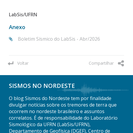
LabSis/UFRN
Anexo
Boletim Sísmico do LabSis - Abr/2026
Voltar
Compartilhar
SISMOS NO NORDESTE
O blog Sismos do Nordeste tem por finalidade
divulgar notícias sobre os tremores de terra que
ocorrem no nordeste brasileiro e assuntos
correlatos. É de responsabilidade do Laboratório
Sismológico da UFRN (LabSis/UFRN),
Departamento de Geofísica (DGEF), Centro de