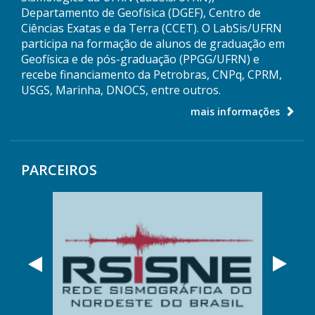
Departamento de Geofísica (DGEF), Centro de
Ciências Exatas e da Terra (CCET). O LabSis/UFRN
participa na formação de alunos de graduação em
Geofísica e de pós-graduação (PPGG/UFRN) e
recebe financiamento da Petrobras, CNPq, CPRM,
USGS, Marinha, DNOCS, entre outros.
mais informações
PARCEIROS
Anterior
Próx