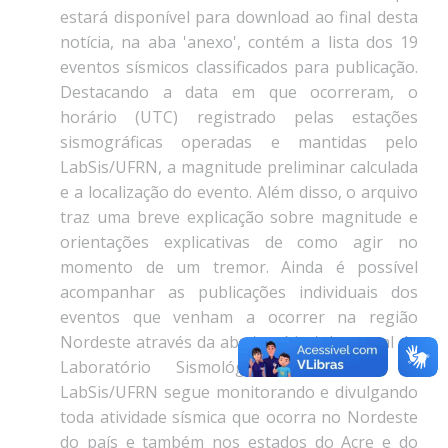
estará disponível para download ao final desta
notícia, na aba 'anexo', contém a lista dos 19
eventos sísmicos classificados para publicação.
Destacando a data em que ocorreram, o
horário (UTC) registrado pelas estações
sismográficas operadas e mantidas pelo
LabSis/UFRN, a magnitude preliminar calculada
e a localização do evento. Além disso, o arquivo
traz uma breve explicação sobre magnitude e
orientações explicativas de como agir no
momento de um tremor. Ainda é possível
acompanhar as publicações individuais dos
eventos que venham a ocorrer na região
Nordeste através da aba 'notícias' do portal do
Laboratório Sismológico da UFRN. O
LabSis/UFRN segue monitorando e divulgando
toda atividade sísmica que ocorra no Nordeste
do país e também nos estados do Acre e do